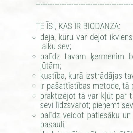
-----------------------------------------
TE ĪSI, KAS IR BIODANZA:
deja, kuru var dejot ikviens
laiku sev;
palīdz tavam ķermenim b
jūtām;
kustība, kurā izstrādājas t
ir pašattīstības metode, tā 
praktizējot tā var kļūt par 
sevi līdzsvarot; pieņemt sev
palīdz veidot patiesāku un v
pasauli;